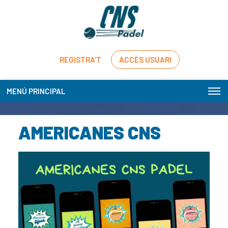
REGISTRA'T
ACCÉS USUARI
MENÚ PRINCIPAL
AMERICANES CNS