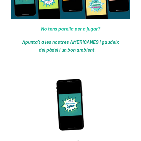
No tens parella per a jugar?
Apunta't a les nostres AMERICANES i gaudeix
del pàdel i un bon ambient.