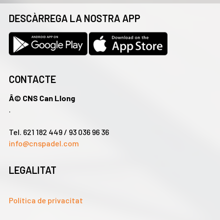
DESCÀRREGA LA NOSTRA APP
CONTACTE
Â© CNS Can Llong
.
Tel. 621 182 449 / 93 036 96 36
info@cnspadel.com
LEGALITAT
Política de privacitat