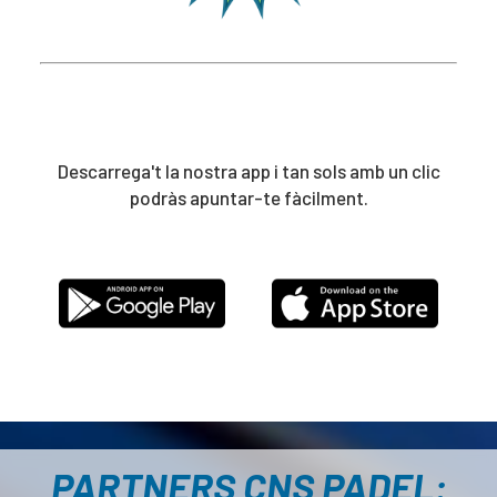
Descarrega't la nostra app i tan sols amb un clic
podràs apuntar-te fàcilment.
PARTNERS CNS PADEL: