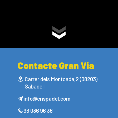
Contacte Gran Via
Carrer dels Montcada,2 (08203)
Sabadell
info@cnspadel.com
93 036 96 36