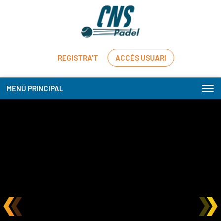
REGISTRA'T
ACCÉS USUARI
MENÚ PRINCIPAL