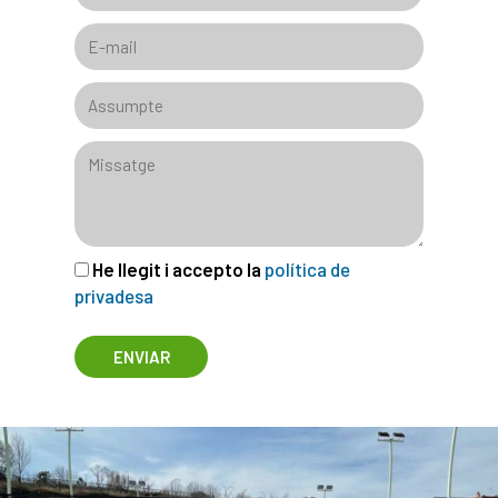
He llegit i accepto la
política de
privadesa