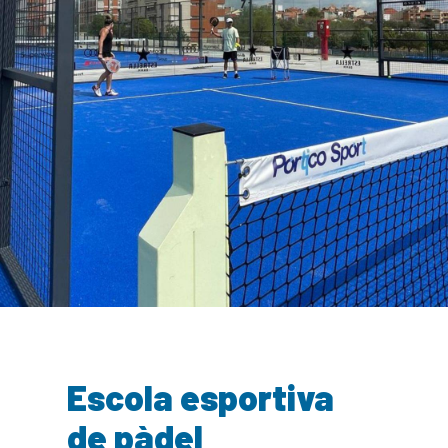
Escola esportiva
de pàdel