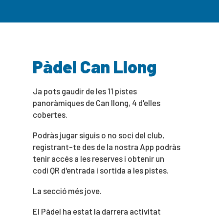
Pàdel Can Llong
Ja pots gaudir de les 11 pistes
panoràmiques de Can llong, 4 d'elles
cobertes.
Podràs jugar siguis o no soci del club,
registrant-te des de la nostra App podràs
tenir accés a les reserves i obtenir un
codi QR d'entrada i sortida a les pistes.
La secció més jove.
El Pàdel ha estat la darrera activitat