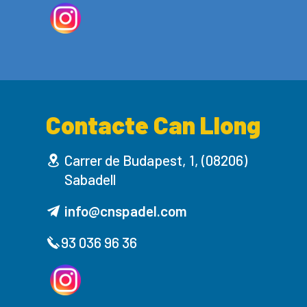
Contacte Can Llong
Carrer de Budapest, 1, (08206)
Sabadell
info@cnspadel.com
93 036 96 36