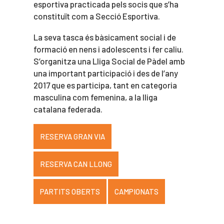
esportiva practicada pels socis que s’ha
constituït com a Secció Esportiva.
La seva tasca és bàsicament social i de
formació en nens i adolescents i fer caliu.
S’organitza una Lliga Social de Pàdel amb
una important participació i des de l’any
2017 que es participa, tant en categoria
masculina com femenina, a la lliga
catalana federada.
RESERVA GRAN VIA
RESERVA CAN LLONG
PARTITS OBERTS
CAMPIONATS