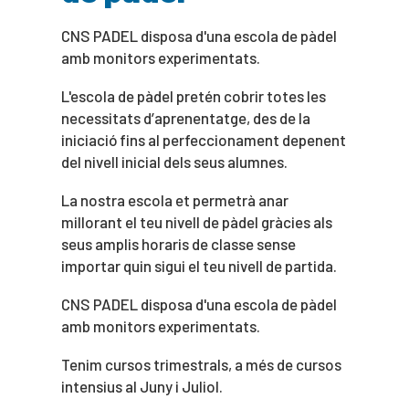
CNS PADEL disposa d'una escola de pàdel
amb monitors experimentats.
L'escola de pàdel pretén cobrir totes les
necessitats d’aprenentatge, des de la
iniciació fins al perfeccionament depenent
del nivell inicial dels seus alumnes.
La nostra escola et permetrà anar
millorant el teu nivell de pàdel gràcies als
seus amplis horaris de classe sense
importar quin sigui el teu nivell de partida.
CNS PADEL disposa d'una escola de pàdel
amb monitors experimentats.
Tenim cursos trimestrals, a més de cursos
intensius al Juny i Juliol.