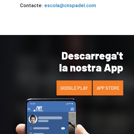
Contacte
: escola@cnspadel.com
Descarrega't
la nostra App
GOOGLE PLAY
APP STORE